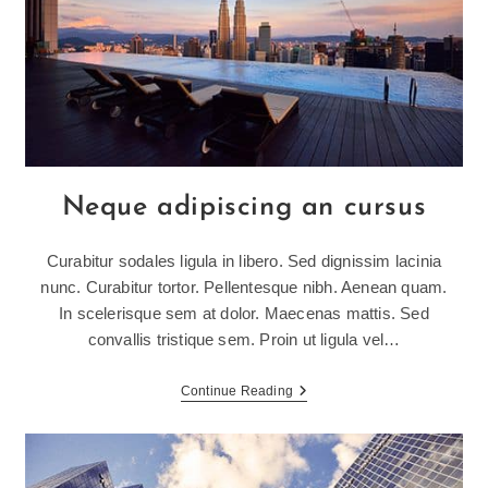
Neque adipiscing an cursus
Curabitur sodales ligula in libero. Sed dignissim lacinia
nunc. Curabitur tortor. Pellentesque nibh. Aenean quam.
In scelerisque sem at dolor. Maecenas mattis. Sed
convallis tristique sem. Proin ut ligula vel…
Neque
Continue Reading
Adipiscing
An
Cursus