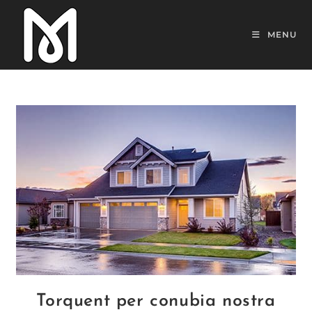
Skip
to
MENU
content
Torquent per conubia nostra