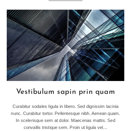
Neque
Adpiscing
Diam
Vestibulum sapin prin quam
Curabitur sodales ligula in libero. Sed dignissim lacinia
nunc. Curabitur tortor. Pellentesque nibh. Aenean quam.
In scelerisque sem at dolor. Maecenas mattis. Sed
convallis tristique sem. Proin ut ligula vel…