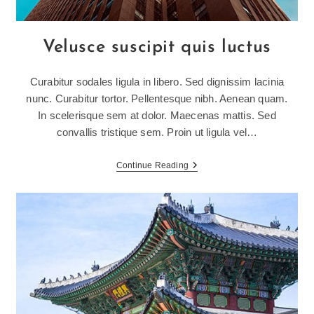
Velusce suscipit quis luctus
Curabitur sodales ligula in libero. Sed dignissim lacinia
nunc. Curabitur tortor. Pellentesque nibh. Aenean quam.
In scelerisque sem at dolor. Maecenas mattis. Sed
convallis tristique sem. Proin ut ligula vel…
Velusce
Continue Reading
Suscipit
Quis
Luctus