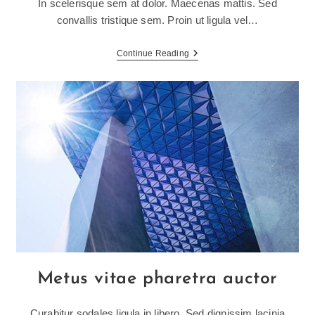
In scelerisque sem at dolor. Maecenas mattis. Sed
convallis tristique sem. Proin ut ligula vel…
Litora
Continue Reading
Torqent
Per
Conubia
Metus vitae pharetra auctor
Curabitur sodales ligula in libero. Sed dignissim lacinia