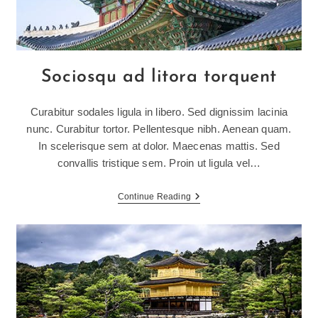
Sociosqu ad litora torquent
Curabitur sodales ligula in libero. Sed dignissim lacinia
nunc. Curabitur tortor. Pellentesque nibh. Aenean quam.
In scelerisque sem at dolor. Maecenas mattis. Sed
convallis tristique sem. Proin ut ligula vel…
Sociosqu
Continue Reading
Ad
Litora
Torquent