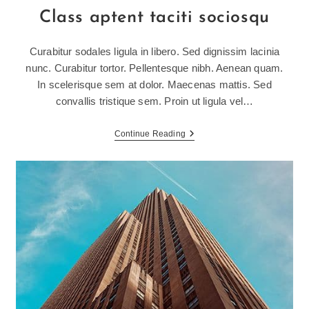
Class aptent taciti sociosqu
Curabitur sodales ligula in libero. Sed dignissim lacinia
nunc. Curabitur tortor. Pellentesque nibh. Aenean quam.
In scelerisque sem at dolor. Maecenas mattis. Sed
convallis tristique sem. Proin ut ligula vel…
Class
Continue Reading
Aptent
Taciti
Sociosqu