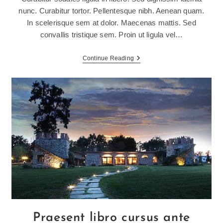
nunc. Curabitur tortor. Pellentesque nibh. Aenean quam.
In scelerisque sem at dolor. Maecenas mattis. Sed
convallis tristique sem. Proin ut ligula vel…
Metus
Continue Reading
Vitae
Pharetra
Auctor
Praesent libro cursus ante