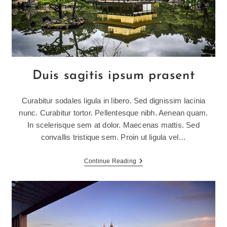
Duis sagitis ipsum prasent
Curabitur sodales ligula in libero. Sed dignissim lacinia
nunc. Curabitur tortor. Pellentesque nibh. Aenean quam.
In scelerisque sem at dolor. Maecenas mattis. Sed
convallis tristique sem. Proin ut ligula vel…
Duis
Continue Reading
Sagitis
Ipsum
Prasent