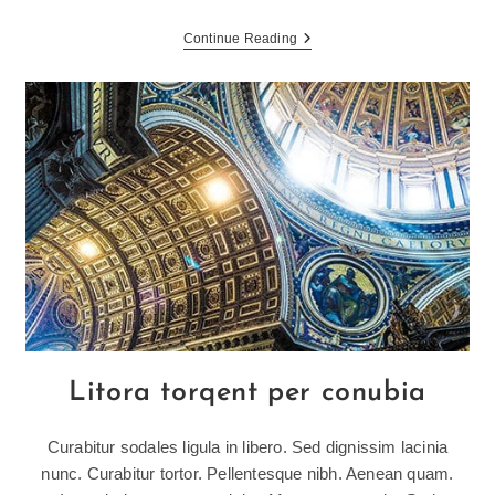
Vestibulum
Continue Reading
Sapin
Prin
Quam
Litora torqent per conubia
Curabitur sodales ligula in libero. Sed dignissim lacinia
nunc. Curabitur tortor. Pellentesque nibh. Aenean quam.