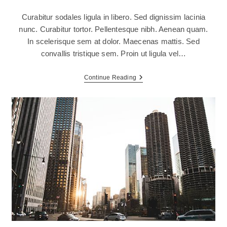
Curabitur sodales ligula in libero. Sed dignissim lacinia
nunc. Curabitur tortor. Pellentesque nibh. Aenean quam.
In scelerisque sem at dolor. Maecenas mattis. Sed
convallis tristique sem. Proin ut ligula vel…
Torquent
Continue Reading
Per
Conubia
Nostra