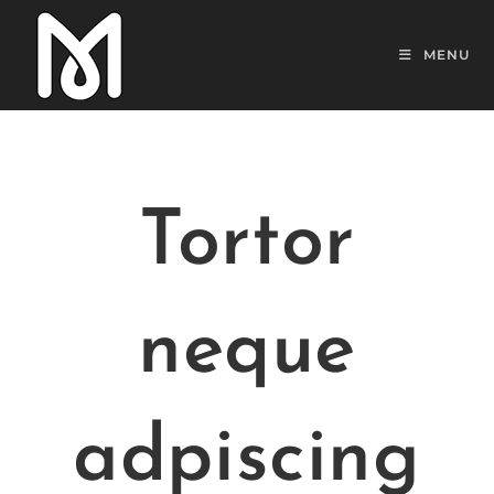
MENU
Tortor
neque
adpiscing